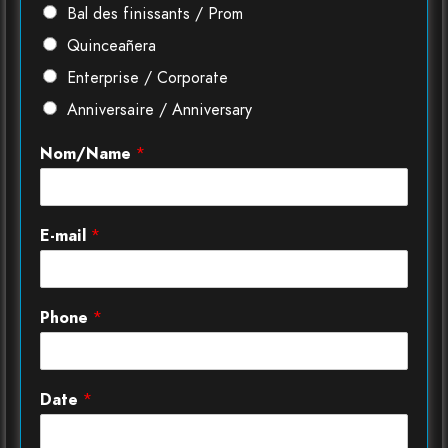
Bal des finissants / Prom
Quinceañera
Enterprise / Corporate
Anniversaire / Anniversary
Nom/Name
*
E-mail
*
Phone
*
Date
*