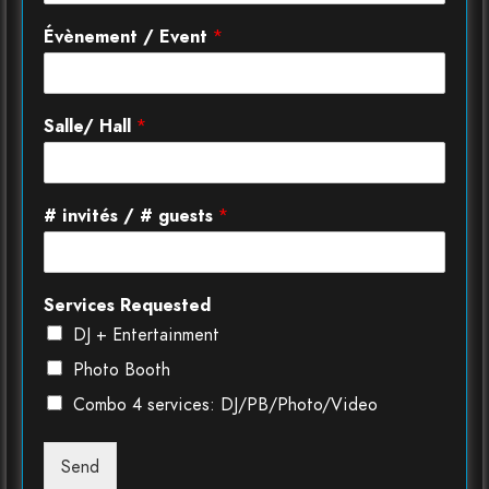
Évènement / Event
*
Salle/ Hall
*
# invités / # guests
*
Services Requested
DJ + Entertainment
Photo Booth
Combo 4 services: DJ/PB/Photo/Video
Send