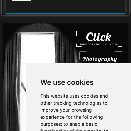
We use cookies
This website uses cookies and
other tracking technologies to
improve your browsing
experience for the following
purposes:
to enable basic